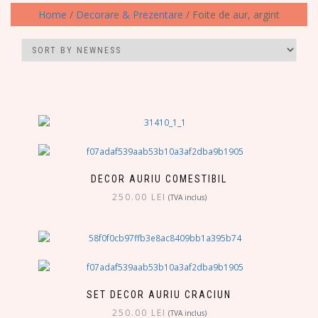
Home
/
Decorare & Prezentare
/ Foite de aur, argint
DECOR AURIU COMESTIBIL
250.00
LEI
(TVA inclus)
SET DECOR AURIU CRACIUN
250.00
LEI
(TVA inclus)