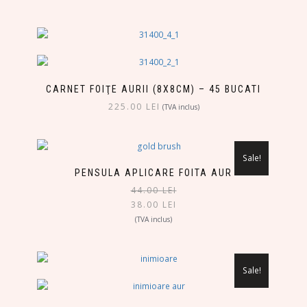
CARNET FOIŢE AURII (8X8CM) – 45 BUCATI
225.00
LEI
(TVA inclus)
Sale!
PENSULA APLICARE FOITA AUR
44.00
LEI
38.00
LEI
(TVA inclus)
Sale!