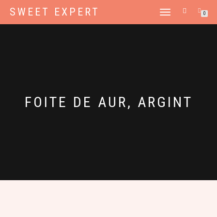
SWEET EXPERT
TOGGLE
0
NAVIGATION
FOITE DE AUR, ARGINT