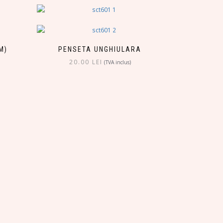
M)
PENSETA UNGHIULARA
20.00
LEI
(TVA inclus)