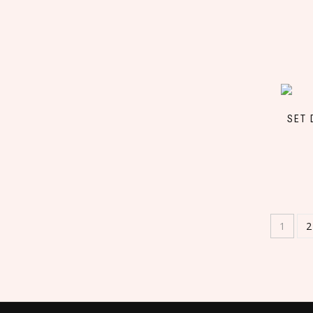
SET 
1
2