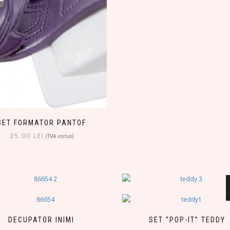
SET FORMATOR PANTOF
35.00
LEI
(TVA inclus)
DECUPATOR INIMI
SET “POP-IT” TEDDY