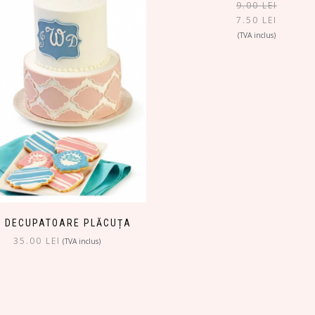
9.00
LEI
7.50
LEI
(TVA inclus)
T DECUPATOARE PLĂCUȚA
35.00
LEI
(TVA inclus)