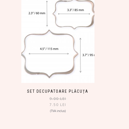
SET DECUPATOARE PLĂCUȚA
9.00
LEI
7.50
LEI
(TVA inclus)