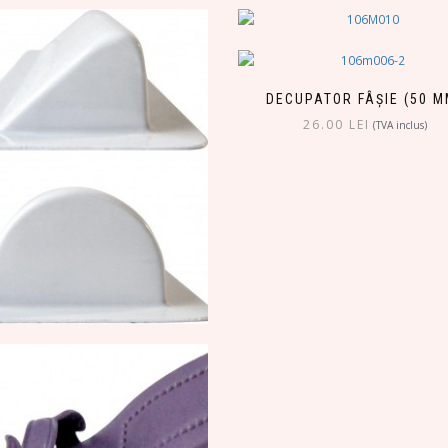
DECUPATOR FÂȘIE (50 M
26.00
LEI
(TVA inclus)