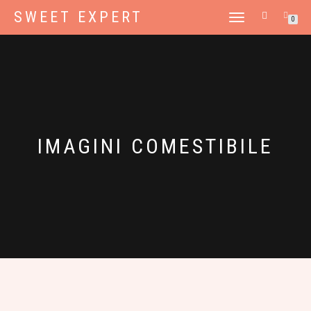
SWEET EXPERT
TOGGLE
0
NAVIGATION
IMAGINI COMESTIBILE