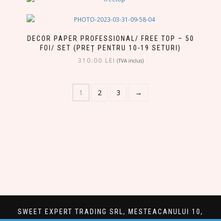
DECOR PAPER PROFESSIONAL/ FREE TOP – 50
FOI/ SET (PREȚ PENTRU 10-19 SETURI)
310.00
LEI
(TVA inclus)
1
2
3
→
SWEET EXPERT TRADING SRL, MESTEACANULUI 10,