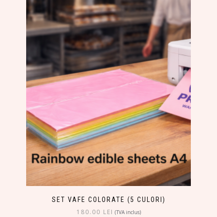
SET VAFE COLORATE (5 CULORI)
180.00
LEI
(TVA inclus)