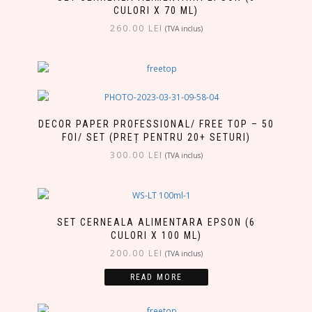
CULORI X 70 ML)
260.00
LEI
(TVA inclus)
DECOR PAPER PROFESSIONAL/ FREE TOP – 50
FOI/ SET (PREȚ PENTRU 20+ SETURI)
300.00
LEI
(TVA inclus)
SET CERNEALA ALIMENTARA EPSON (6
CULORI X 100 ML)
200.00
LEI
(TVA inclus)
READ MORE