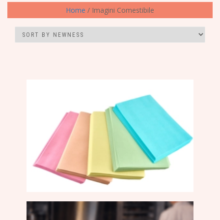
Home
/ Imagini Comestibile